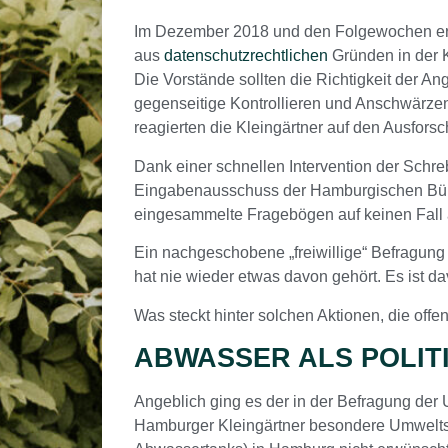
Im Dezember 2018 und den Folgewochen er
aus
datenschutzrechtlichen
Gründen in der K
Die Vorstände sollten die Richtigkeit der
gegenseitige Kontrollieren und Anschwärzen
reagierten die Kleingärtner auf den Ausfor
Dank einer schnellen Intervention der Schre
Eingabenausschuss der Hamburgischen Bürger
eingesammelte Fragebögen auf keinen Fall
Ein nachgeschobene „freiwillige“ Befragung 
hat nie wieder etwas davon gehört. Es ist 
Was steckt hinter solchen Aktionen, die off
ABWASSER ALS POLIT
Angeblich ging es der in der Befragung de
Hamburger Kleingärtner besondere Umweltsäu