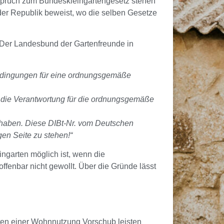
erspruch zum Bundeskleingartengesetz stehen
der Republik beweist, wo die selben Gesetze
. Der Landesbund der Gartenfreunde in
edingungen für eine ordnungsgemäße
, die Verantwortung für die ordnungsgemäße
haben. Diese DIBt-Nr. vom Deutschen
gen Seite zu stehen!“
garten möglich ist, wenn die
ffenbar nicht gewollt. Über die Gründe lässt
tten einer Wohnnutzung Vorschub leisten