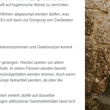
rft auf hygienische Weise zu verrichten.
achfirmen abgepumpt werden dürfen, was
. Es soll dann zur Düngung von Zierbeeten
 Gartennutzerinnen und Gartennutzer kommt
 gelangen. Hierbei spielen vor allem
le. In vielen Flüssen werden bereits
t zurückgehalten werden können. Auch wenn
orge betrachtet werden, da über die
n verteilt, dürfte auf dasselbe
egen abflusslose Sammelbehälter lässt sich