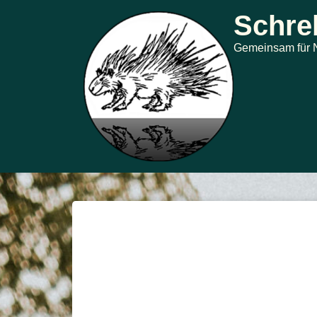
Schreb
Gemeinsam für N