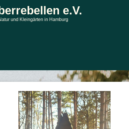
errebellen e.V.
atur und Kleingärten in Hamburg