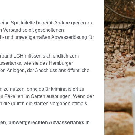
ine Spültoilette betreibt. Andere greifen zu
om Verband so oft gescholtenen
zeit- und umweltgemäßen Abwasserlösung für
verband LGH müssen sich endlich zum
ssertanks, wie sie das Hamburger
von Anlagen, der Anschluss ans öffentliche
u nutzen, ohne dafür kriminalisiert zu
ten Fäkalien im Garten ausbringen. Wenn der
 die (durch die starren Vorgaben oftmals
erten, umweltgerechten Abwassertanks in