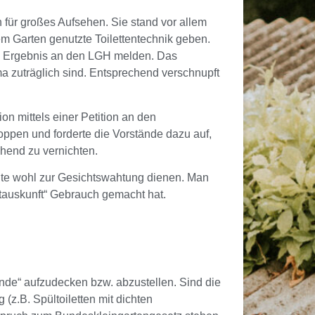
für großes Aufsehen. Sie stand vor allem
rem Garten genutzte Toilettentechnik geben.
as Ergebnis an den LGH melden. Das
a zuträglich sind. Entsprechend verschnupft
n mittels einer Petition an den
ppen und forderte die Vorstände dazu auf,
hend zu vernichten.
ollte wohl zur Gesichtswahtung dienen. Man
stauskunft“ Gebrauch gemacht hat.
de“ aufzudecken bzw. abzustellen. Sind die
z.B. Spültoiletten mit dichten